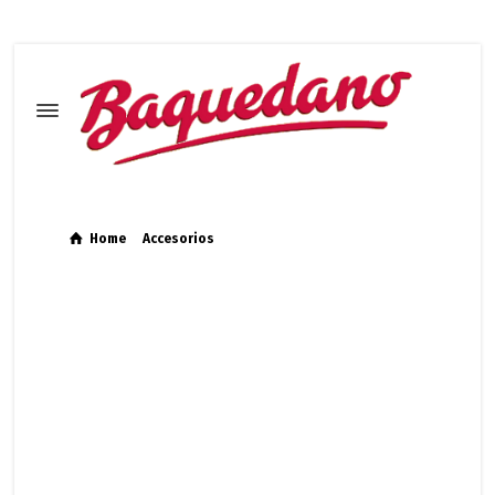
Home
Accesorios
Bastón de TREKKING – NEXXT