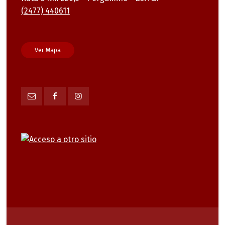
(2477) 440611
Ver Mapa