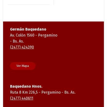
producto
producto
Germán Baquedano
Av. Colón 1560 - Pergamino
- Bs. As.
(2477) 424390
Ver Mapa
Baquedano Hnos.
Ruta 8 Km 226,5 - Pergamino - Bs. As.
(2477) 440611